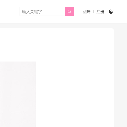
登陆
注册

