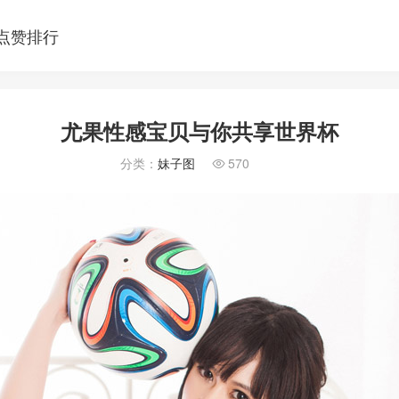
点赞排行
尤果性感宝贝与你共享世界杯
分类：
妹子图
570
