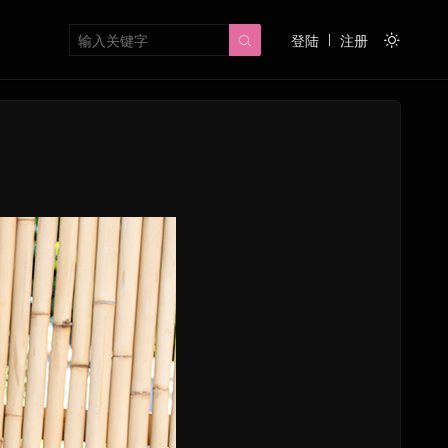
登陆
注册

