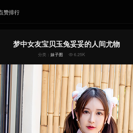
点赞排行
梦中女友宝贝玉兔妥妥的人间尤物
分类：
妹子图
6.25K
