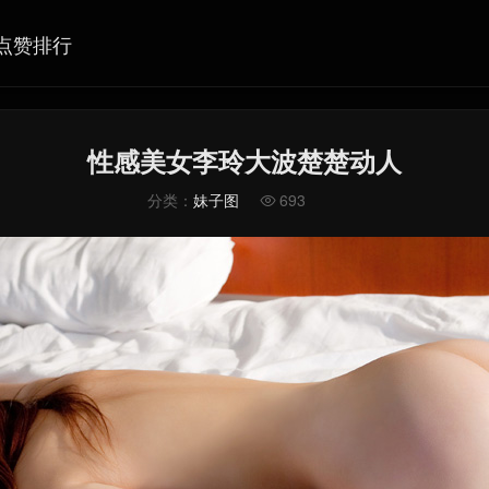
点赞排行
性感美女李玲大波楚楚动人
分类：
妹子图
693
