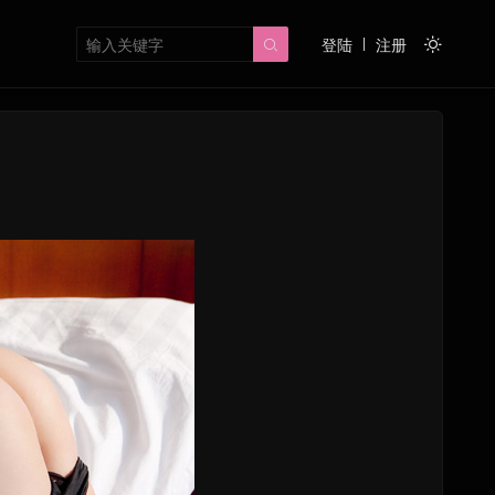
登陆
注册

