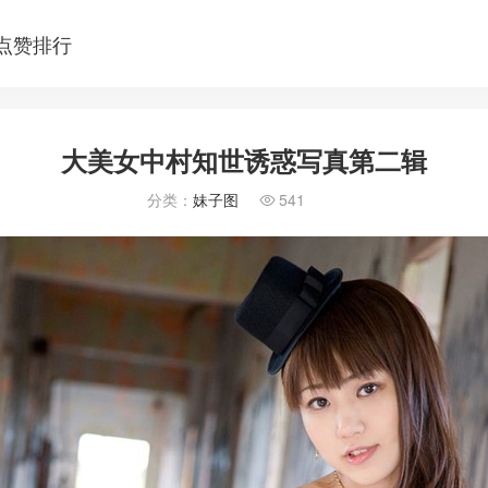
点赞排行
大美女中村知世诱惑写真第二辑
分类：
妹子图
541
