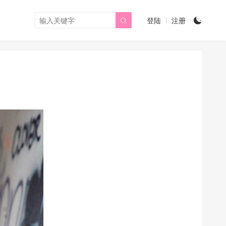
登陆
注册

