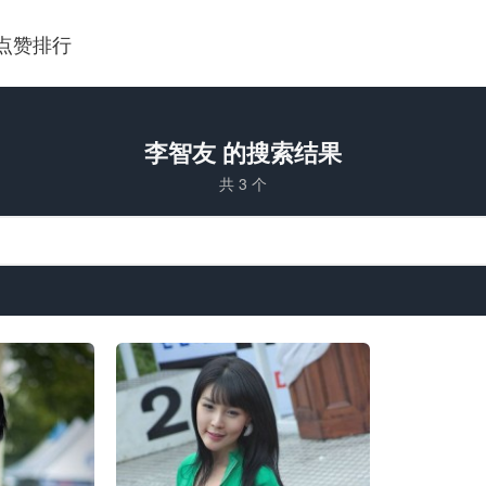
点赞排行
李智友 的搜索结果
共 3 个