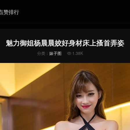
点赞排行
魅力御姐杨晨晨姣好身材床上搔首弄姿
分类：
妹子图
1.38K
