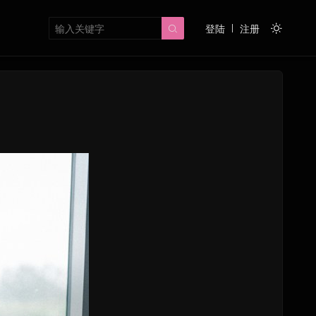
登陆
注册

