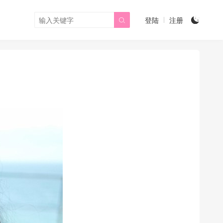
登陆
注册

