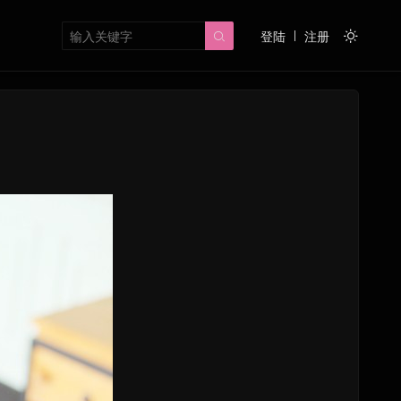
登陆
注册

