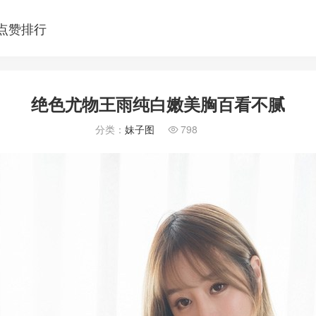
点赞排行
绝色尤物王雨纯白嫩美胸百看不腻
分类：
妹子图
798
