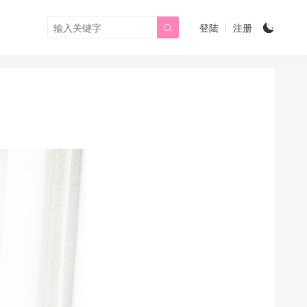
登陆
注册

