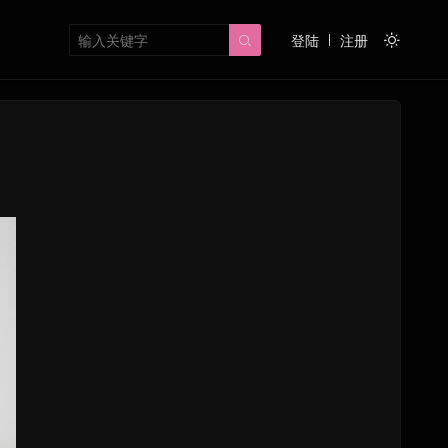
登陆
注册

