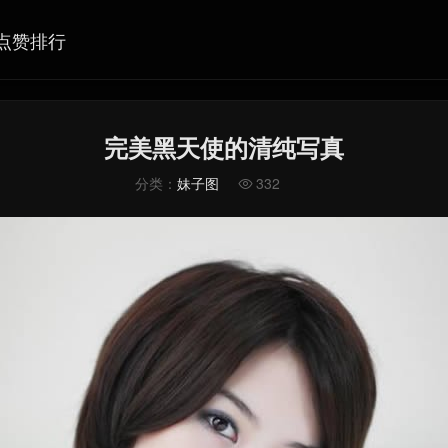
点赞排行
完美黑天使的清纯写真
分类：
妹子图
332
