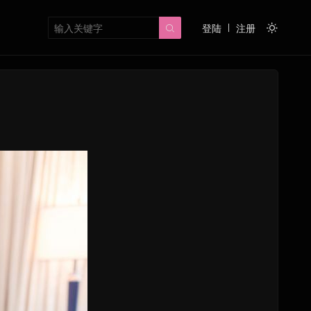
登陆
注册

