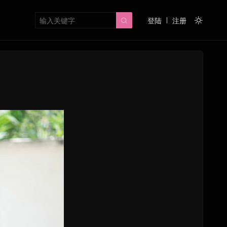
登陆
注册

