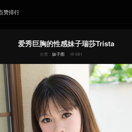
点赞排行
爱秀巨胸的性感妹子瑞莎Trista
分类：
妹子图
681
