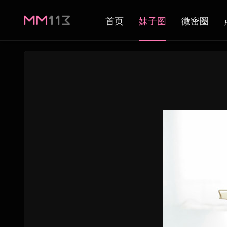
首页
妹子图
微密圈