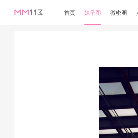
首页
妹子图
微密圈