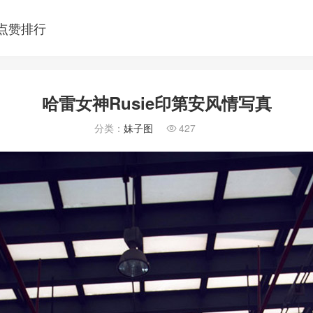
点赞排行
哈雷女神Rusie印第安风情写真
分类：
妹子图
427
