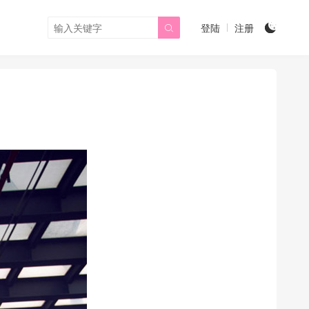
登陆
注册

