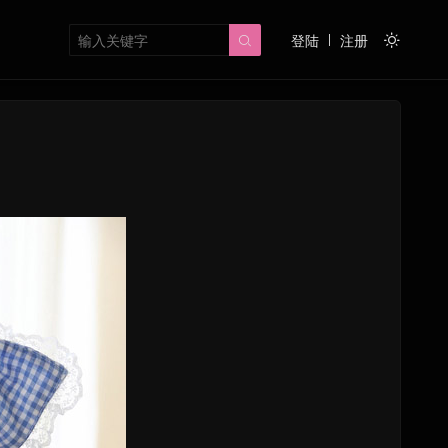
登陆
注册

