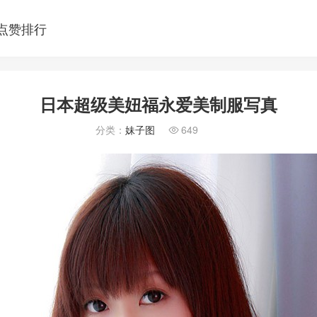
点赞排行
日本超级美妞福永爱美制服写真
分类：
妹子图
649
