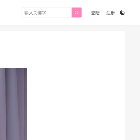
登陆
注册

